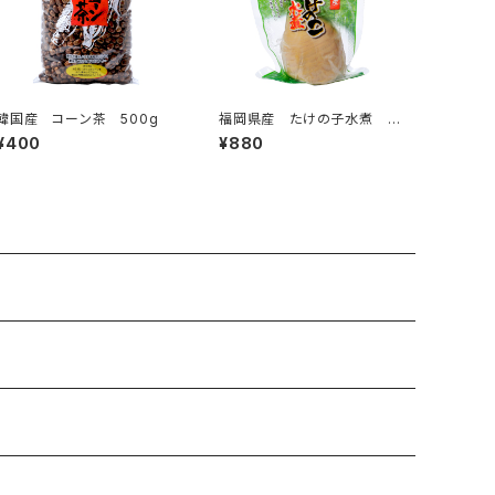
韓国産 コーン茶 500g
福岡県産 たけの子水煮 ハ
ーフ 250g
¥400
¥880