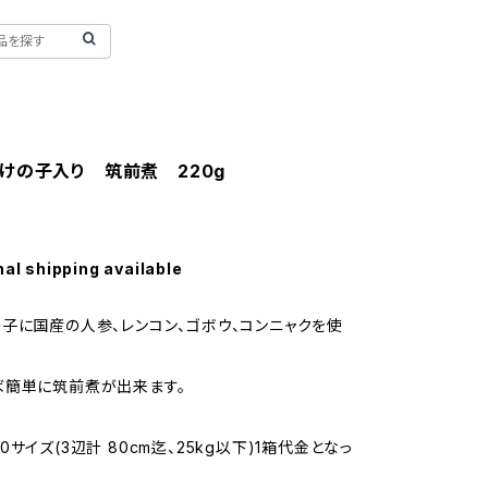
けの子入り 筑前煮 220g
nal shipping available
子に国産の人参、レンコン、ゴボウ、コンニャクを使
ば簡単に筑前煮が出来ます。
サイズ(3辺計 80cm迄、25kg以下)1箱代金となっ