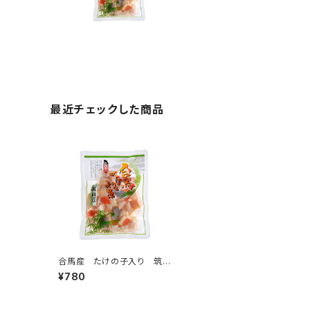
最近チェックした商品
合馬産 たけの子入り 筑前
煮 220g
¥780