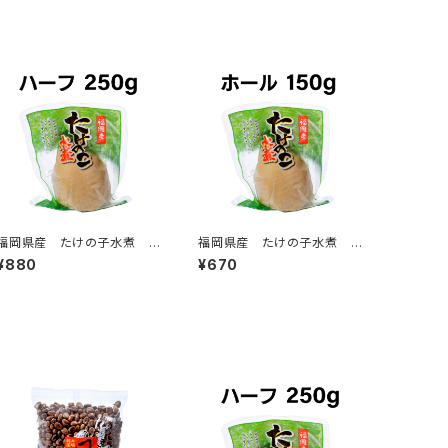
福岡県産 たけの子水煮 ハ
福岡県産 たけの子水煮 ホ
ーフ 250g
ール 150g
¥880
¥670