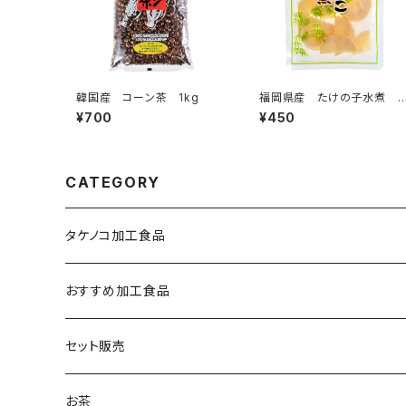
韓国産 コーン茶 1kg
福岡県産 たけの子水煮 
ライスカット 90g
¥700
¥450
CATEGORY
タケノコ加工食品
おすすめ加工食品
セット販売
お茶