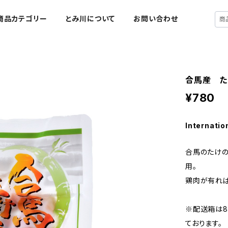
商品カテゴリー
とみ川について
お問い合わせ
合馬産 た
¥780
Internatio
合馬のたけの
用。
鶏肉が有れ
※配送箱は80
ております。