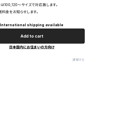
は100,120〜サイズで対応致します。
送料金をお知らせします。
International shipping available
Add to cart
日本国内にお住まいの方向け
通報する