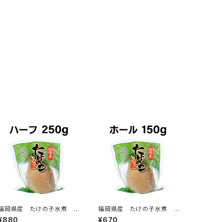
福岡県産 たけの子水煮 ハ
福岡県産 たけの子水煮 ホ
ーフ 250g
ール 150g
¥880
¥670