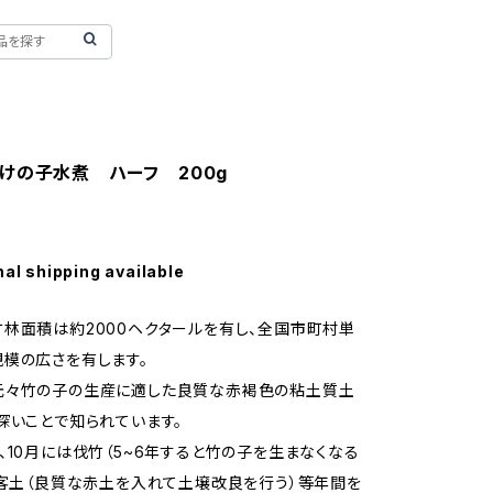
けの子水煮 ハーフ 200g
nal shipping available
林面積は約2000ヘクタールを有し、全国市町村単
模の広さを有します。
元々竹の子の生産に適した良質な赤褐色の粘土質土
深いことで知られています。
、10月には伐竹（5~6年すると竹の子を生まなくなる
は客土（良質な赤土を入れて土壌改良を行う）等年間を