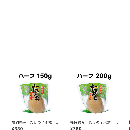
飯
福岡県産 たけの子水煮 ハ
福岡県産 たけの子水煮 ハ
ーフ 150g
ーフ 200g
¥630
¥780