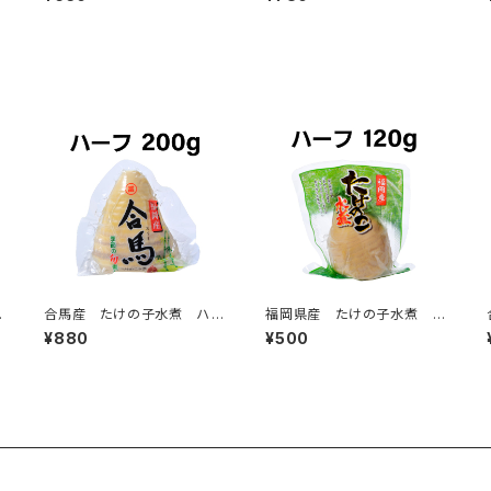
ハ
合馬産 たけの子水煮 ハー
福岡県産 たけの子水煮 ハ
フ 200g
ーフ 120g
¥880
¥500