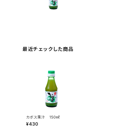
最近チェックした商品
カボス果汁 150㎖
¥430