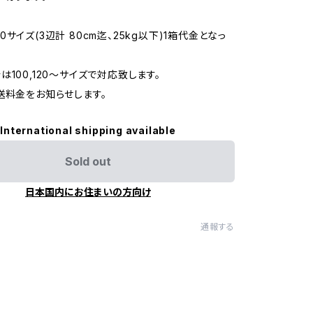
サイズ(3辺計 80cm迄、25kg以下)1箱代金となっ
は100,120〜サイズで対応致します。
送料金をお知らせします。
International shipping available
Sold out
日本国内にお住まいの方向け
通報する