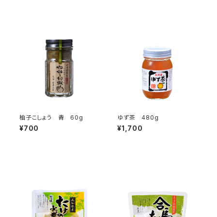
柚子こしょう 青 60g
ゆず茶 480g
¥700
¥1,700