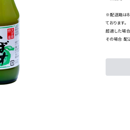
※配送箱は80
ております。
超過した場合
その場合 配