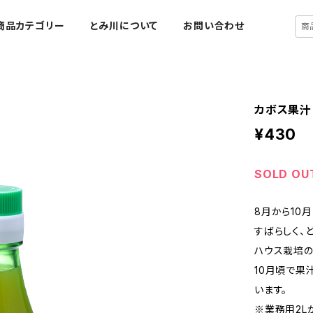
商品カテゴリー
とみ川について
お問い合わせ
カボス果汁
¥430
SOLD OU
8月から10
すばらしく、
ハウス栽培の
10月頃で果
います。
※業務用2L