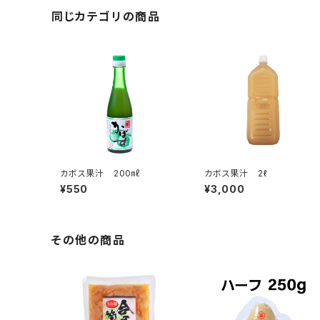
同じカテゴリの商品
カボス果汁 200㎖
カボス果汁 2ℓ
¥550
¥3,000
その他の商品