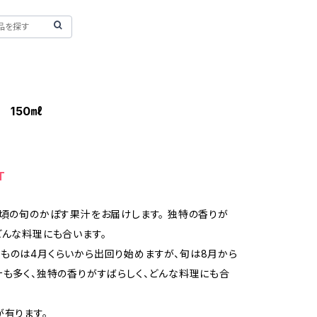
 150㎖
T
月頃の旬のかぼす果汁をお届けします。 独特の香りが
どんな料理にも合います。
ものは4月くらいから出回り始めますが、旬は8月から
汁も多く、独特の香りがすばらしく、どんな料理にも合
が有ります。