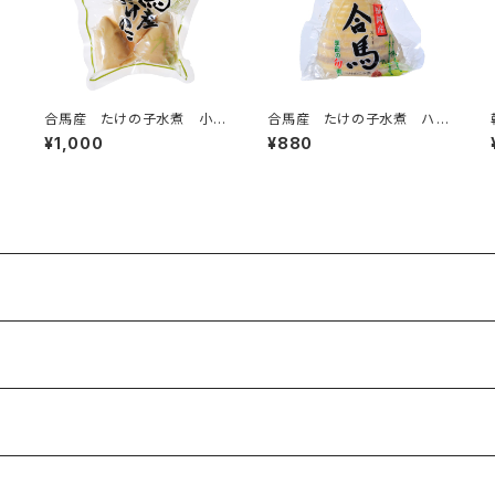
飯
合馬産 たけの子水煮 小丸
合馬産 たけの子水煮 ハー
ちゃん 200g
フ 200g
¥1,000
¥880