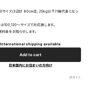
サイズ(3辺計 80cm迄、25kg以下)1箱代金となっ
は100,120〜サイズで対応致します。
送料金をお知らせします。
International shipping available
Add to cart
日本国内にお住まいの方向け
通報する