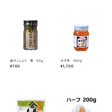
柚子こしょう 青 60g
ゆず茶 480g
¥700
¥1,700