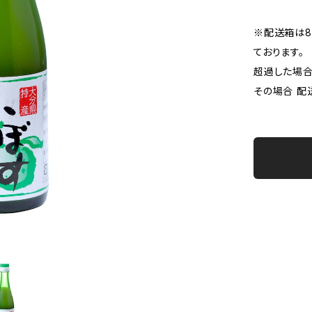
※配送箱は80
ております。
超過した場合
その場合 配