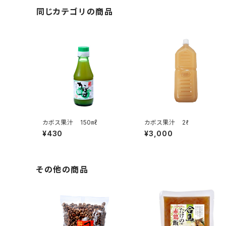
同じカテゴリの商品
カボス果汁 150㎖
カボス果汁 2ℓ
¥430
¥3,000
その他の商品