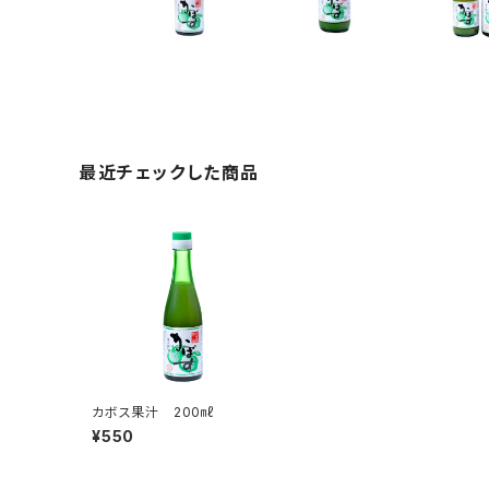
最近チェックした商品
カボス果汁 200㎖
¥550