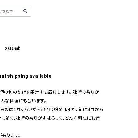
 200㎖
nal shipping available
月頃の旬のかぼす果汁をお届けします。 独特の香りが
どんな料理にも合います。
ものは4月くらいから出回り始めますが、旬は8月から
汁も多く、独特の香りがすばらしく、どんな料理にも合
が有ります。